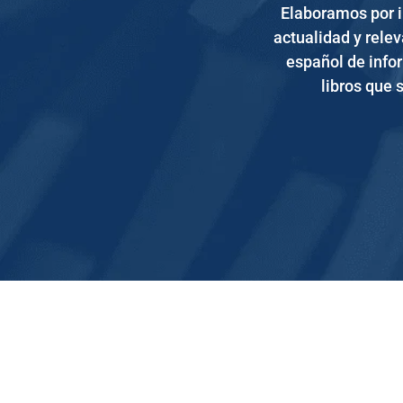
Elaboramos por in
actualidad y relev
español de info
libros que 