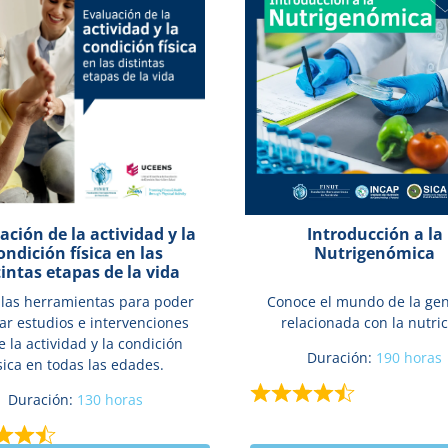
ación de la actividad y la
Introducción a la
ondición física en las
Nutrigenómica
tintas etapas de la vida
 las herramientas para poder
Conoce el mundo de la gen
zar estudios e intervenciones
relacionada con la nutri
e la actividad y la condición
Duración:
190 horas
ísica en todas las edades.
Duración:
130 horas