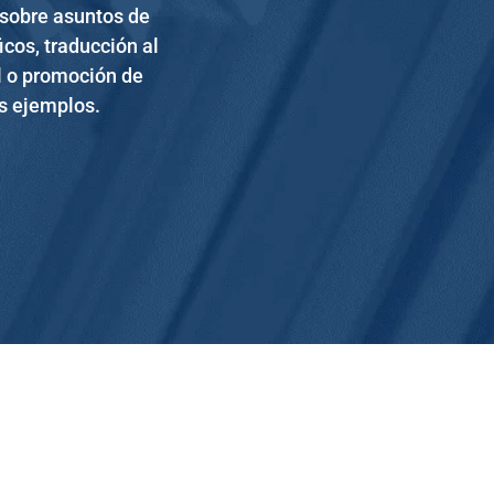
s sobre asuntos de
icos, traducción al
l o promoción de
os ejemplos.