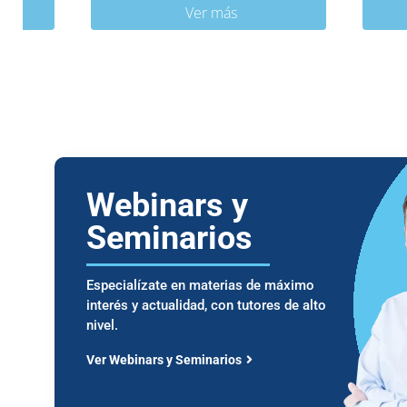
Ver más
Webinars y
Seminarios
Especialízate en materias de máximo
interés y actualidad, con tutores de alto
nivel.
Ver Webinars y Seminarios