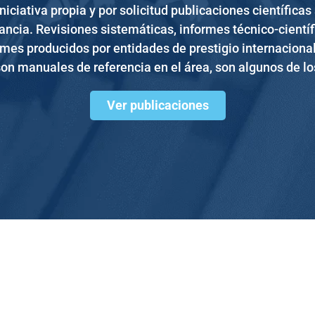
iciativa propia y por solicitud publicaciones científica
ancia. Revisiones sistemáticas, informes técnico-científ
rmes producidos por entidades de prestigio internaciona
son manuales de referencia en el área, son algunos de l
Ver publicaciones