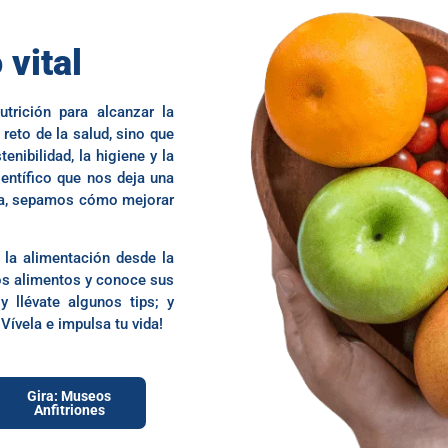
 vital
utrición para alcanzar la
 reto de la salud, sino que
enibilidad, la higiene y la
ientífico que nos deja una
lla, sepamos cómo mejorar
la alimentación desde la
los alimentos y conoce sus
y llévate algunos tips; y
Vívela e impulsa tu vida!
Gira: Museos
Anfitriones