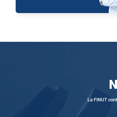
N
La FINUT cont