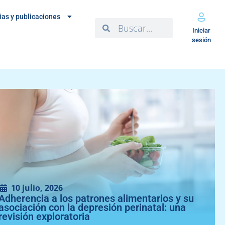
ias y publicaciones
Iniciar
sesión
10 julio, 2026
Adherencia a los patrones alimentarios y su
asociación con la depresión perinatal: una
revisión exploratoria