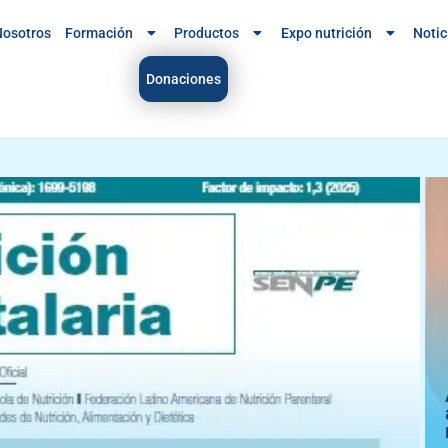
osotros
Formación
Productos
Expo nutrición
Notic
Donaciones