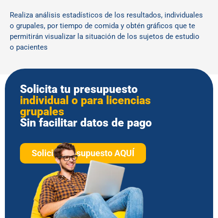
Realiza análisis estadísticos de los resultados, individuales
o grupales, por tiempo de comida y obtén gráficos que te
permitirán visualizar la situación de los sujetos de estudio
o pacientes
Solicita tu presupuesto
individual o para licencias
grupales
Sin facilitar datos de pago
Solicita presupuesto AQUÍ