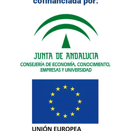
cofinanciada por: