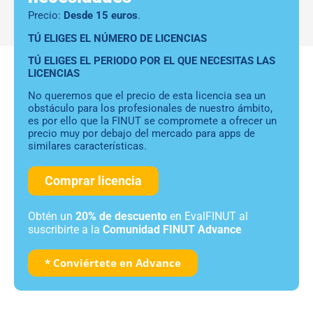
Precio:
Desde 15 euros
.
TÚ ELIGES EL NÚMERO DE LICENCIAS
TÚ ELIGES EL PERIODO POR EL QUE NECESITAS LAS
LICENCIAS
No queremos que el precio de esta licencia sea un
obstáculo para los profesionales de nuestro ámbito,
es por ello que la FINUT se compromete a ofrecer un
precio muy por debajo del mercado para apps de
similares características.
Comprar licencia
Obtén un
20% de descuento
en EvalFINUT al
suscribirte a la
Comunidad FINUT Advance
* Conviértete en Advance