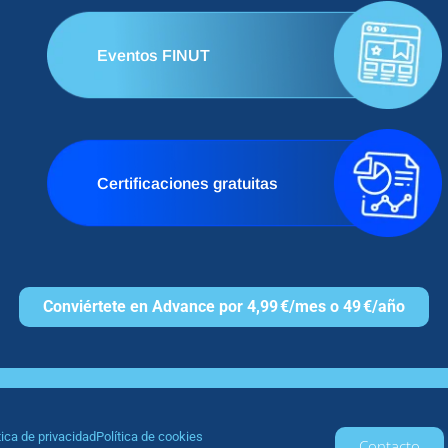
Eventos FINUT
Certificaciones gratuitas
Conviértete en Advance por 4,99 €/mes o 49 €/año
tica de privacidad
Política de cookies
Contacto