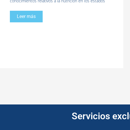
conocimientos relativos a la nutrición en los estados
Leer más
Servicios exc