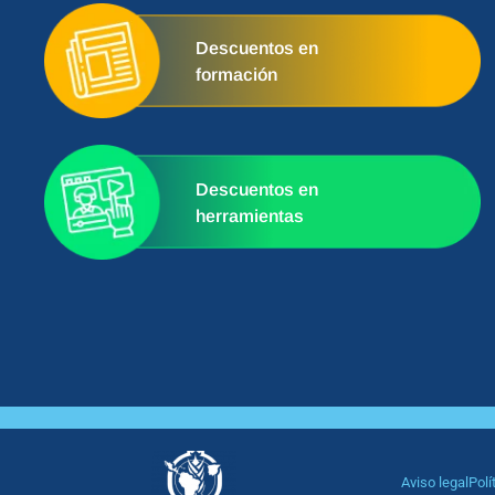
Descuentos en
formación
Descuentos en
herramientas
Aviso legal
Polí