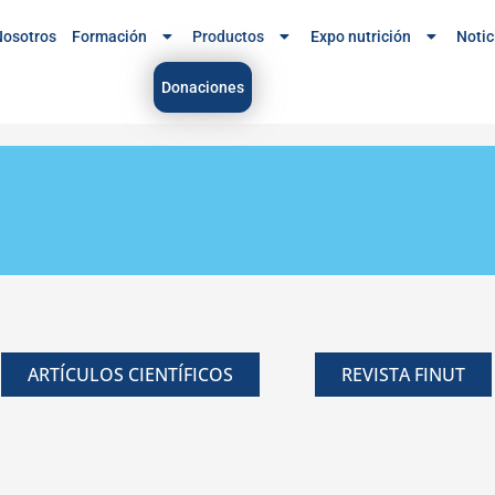
osotros
Formación
Productos
Expo nutrición
Notic
Donaciones
ARTÍCULOS CIENTÍFICOS
REVISTA FINUT