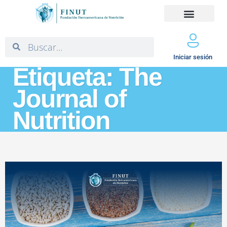
Iniciar sesión
Etiqueta: The
Journal of
Nutrition