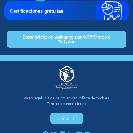
Certificaciones gratuitas
Conviértete en Advance por 4,99 €/mes o
49 €/año
Aviso legal
Política de privacidad
Política de cookies
Terminos y condiciones
Contacto