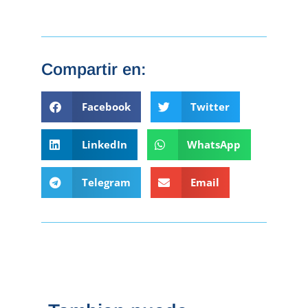
Compartir en:
Facebook
Twitter
LinkedIn
WhatsApp
Telegram
Email