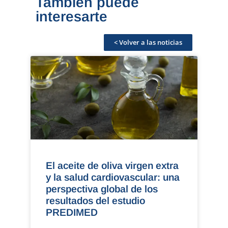
Tambien puede
interesarte
< Volver a las noticias
El aceite de oliva virgen extra
y la salud cardiovascular: una
perspectiva global de los
resultados del estudio
PREDIMED