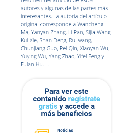
resumen del artículo de estos
autores y algunas de las partes más
interesantes. La autoría del artículo
original corresponde a Wancheng
Ma, Yanyan Zhang, Li Pan, Sijia Wang,
Kui Xie, Shan Deng, Rui wang,
Chunjiang Guo, Pei Qin, Xiaoyan Wu,
Yuying Wu, Yang Zhao, Yifei Feng y
Fulan Hu. . .
Para ver este
contenido
regístrate
gratis
y accede a
más beneficios
Noticias