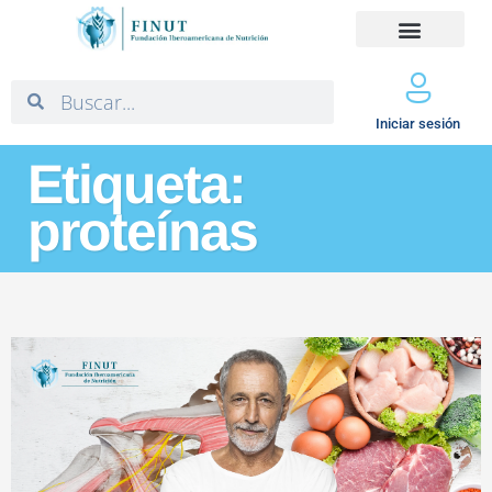
Iniciar sesión
Etiqueta:
proteínas