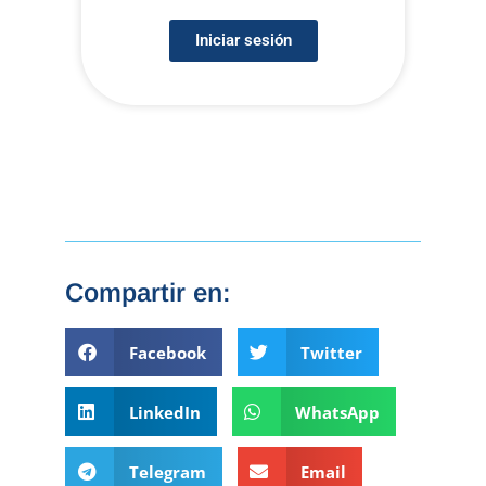
Iniciar sesión
Compartir en:
Facebook
Twitter
LinkedIn
WhatsApp
Telegram
Email