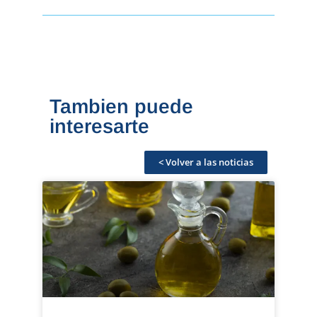
Tambien puede
interesarte
< Volver a las noticias