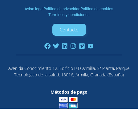
Aviso legal
Política de privacidad
Política de cookies
Terminos y condiciones
Contacto
Avenida Conocimiento 12, Edificio I+D Armilla, 3ª Planta, Parque
Tecnológico de la salud, 18016, Armilla, Granada (España)
Métodos de pago