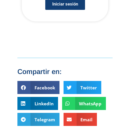
Iniciar sesión
Compartir en:
Facebook
Twitter
LinkedIn
WhatsApp
Telegram
Email