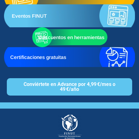
Eventos FINUT
Descuentos en herramientas
Certificaciones gratuitas
Conviértete en Advance por 4,99 €/mes o
49 €/año