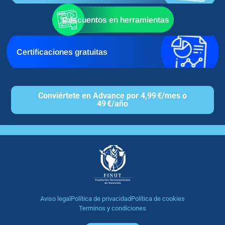
Descuentos en herramientas
Certificaciones gratuitas
Conviértete en Advance por 4,99 €/mes o
49 €/año
Aviso legal
Política de privacidad
Política de cookies
Terminos y condiciones