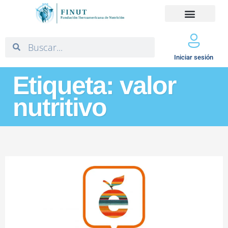
Iniciar sesión
Etiqueta: valor
nutritivo