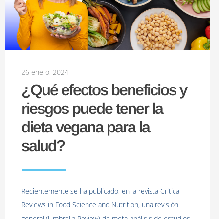
26 enero, 2024
¿Qué efectos beneficios y
riesgos puede tener la
dieta vegana para la
salud?
Recientemente se ha publicado, en la revista Critical
Reviews in Food Science and Nutrition, una revisión
general (Umbrella Review) de meta-análisis de estudios