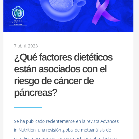
7 abril, 2023
¿Qué factores dietéticos
están asociados con el
riesgo de cáncer de
páncreas?
Se ha publicado recientemente en la revista Advances
in Nutrition, una revisión global de metaanálisis de
estudios observacionales prospectivos sobre factores