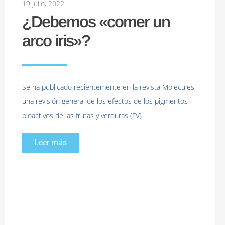
19 julio, 2022
¿Debemos «comer un
arco iris»?
Se ha publicado recientemente en la revista Molecules,
una revisión general de los efectos de los pigmentos
bioactivos de las frutas y verduras (FV).
Leer más