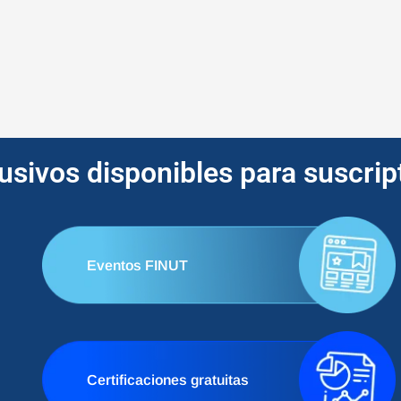
lusivos disponibles para suscri
Eventos FINUT
Certificaciones gratuitas