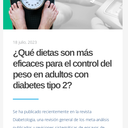
18 julio, 2023
¿Qué dietas son más
eficaces para el control del
peso en adultos con
diabetes tipo 2?
Se ha publicado recientemente en la revista
Diabetologia, una revisión general de los meta-análisis
publicados y revisiones sistemáticas de ensayos de