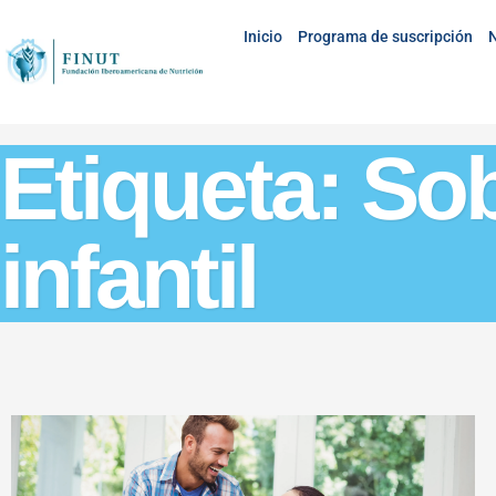
Inicio
Programa de suscripción
N
Etiqueta: So
infantil