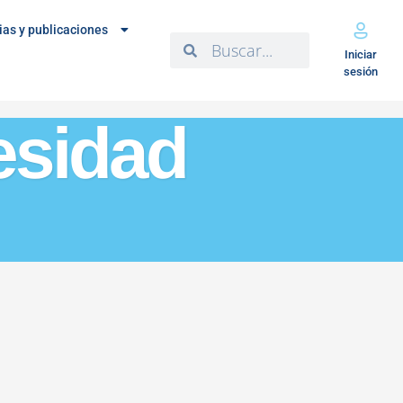
ias y publicaciones
Iniciar
sesión
esidad