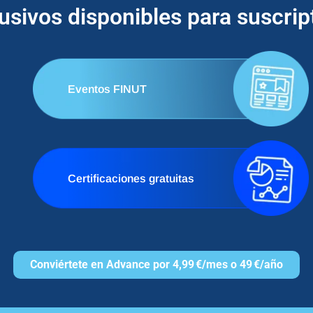
lusivos disponibles para suscri
Eventos FINUT
Certificaciones gratuitas
Conviértete en Advance por 4,99 €/mes o 49 €/año