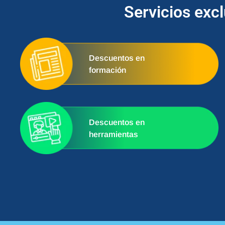
Servicios exc
Descuentos en
formación
Descuentos en
herramientas