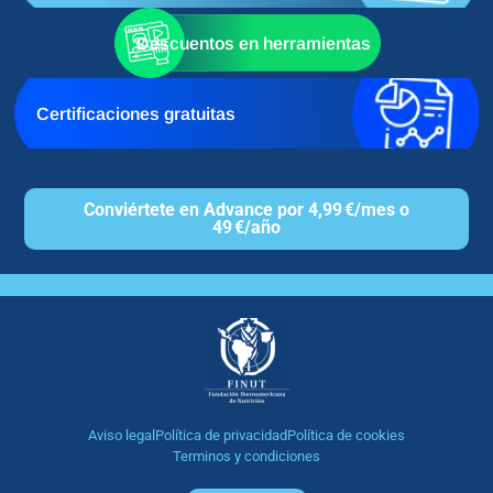
Descuentos en herramientas
Certificaciones gratuitas
Conviértete en Advance por 4,99 €/mes o
49 €/año
Aviso legal
Política de privacidad
Política de cookies
Terminos y condiciones