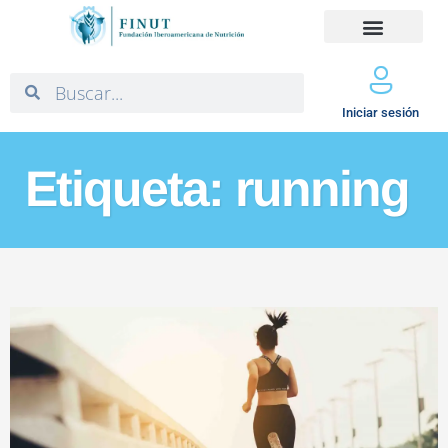
Iniciar sesión
Etiqueta: running