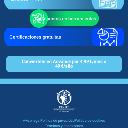
Descuentos en herramientas
Certificaciones gratuitas
Conviértete en Advance por 4,99 €/mes o
49 €/año
Aviso legal
Política de privacidad
Política de cookies
Terminos y condiciones