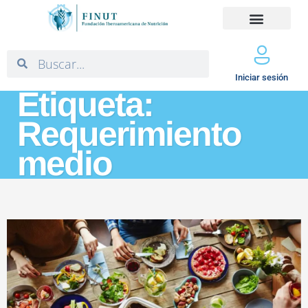
Iniciar sesión
Etiqueta:
Requerimiento
medio