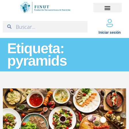
Iniciar sesión
Etiqueta:
pyramids