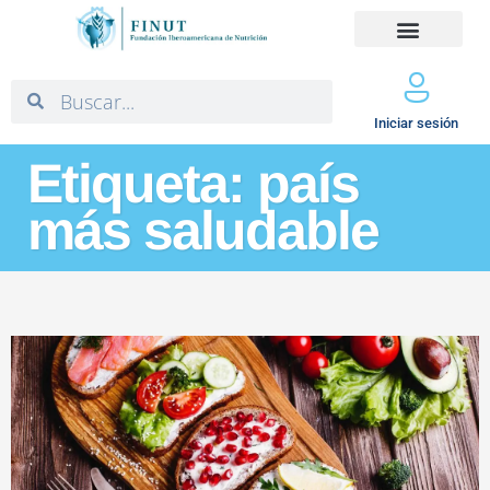
Iniciar sesión
Etiqueta: país
más saludable