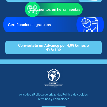
Descuentos en herramientas
Certificaciones gratuitas
Conviértete en Advance por 4,99 €/mes o
49 €/año
Aviso legal
Política de privacidad
Política de cookies
Terminos y condiciones