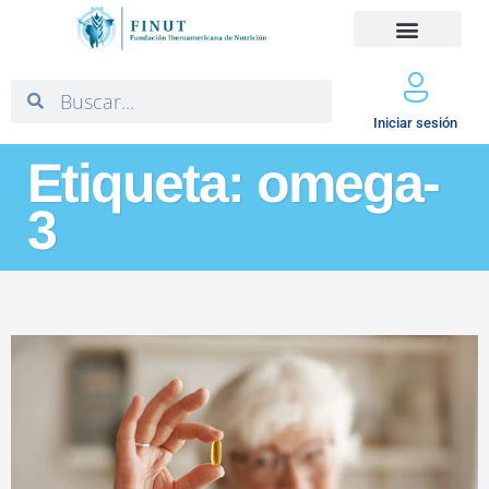
Iniciar sesión
Etiqueta: omega-
3