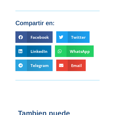
Compartir en:
Facebook
Twitter
LinkedIn
WhatsApp
Telegram
Email
Tambien puede