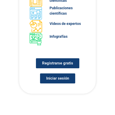
científicas
Publicaciones
científicas
Videos de expertos
Infografías
Registrarse gratis
Iniciar sesión