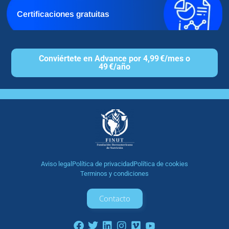
Certificaciones gratuitas
Conviértete en Advance por 4,99 €/mes o
49 €/año
Aviso legal
Política de privacidad
Política de cookies
Terminos y condiciones
Contacto