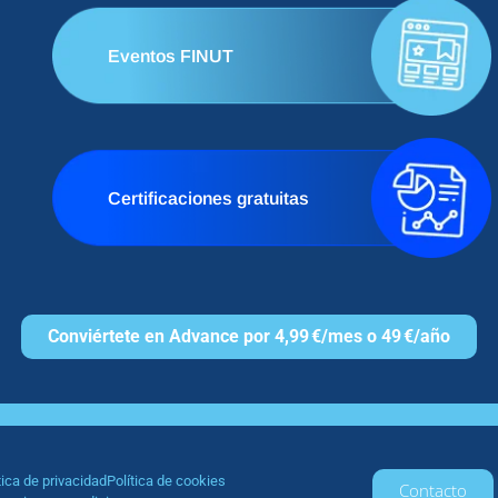
Eventos FINUT
Certificaciones gratuitas
Conviértete en Advance por 4,99 €/mes o 49 €/año
tica de privacidad
Política de cookies
Contacto