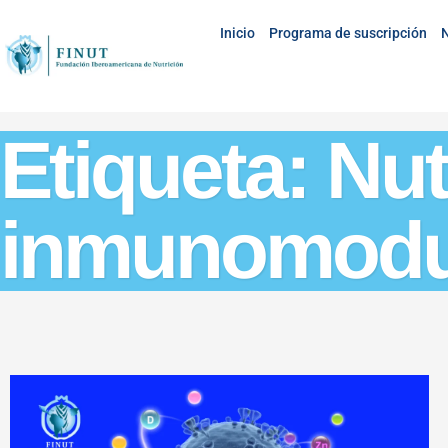
Inicio
Programa de suscripción
N
Etiqueta: Nut
inmunomodu