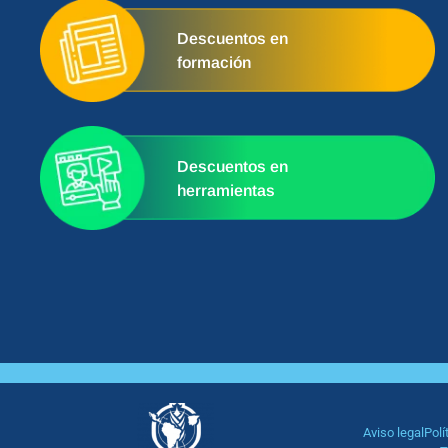
Descuentos en
formación
Descuentos en
herramientas
Aviso legal
Polí