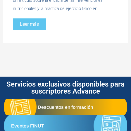
un artículo sobre la eficacia de las intervenciones
nutricionales y la práctica de ejercicio físico en
Leer más
Servicios exclusivos disponibles para
suscriptores Advance
Descuentos en formación
Eventos FINUT