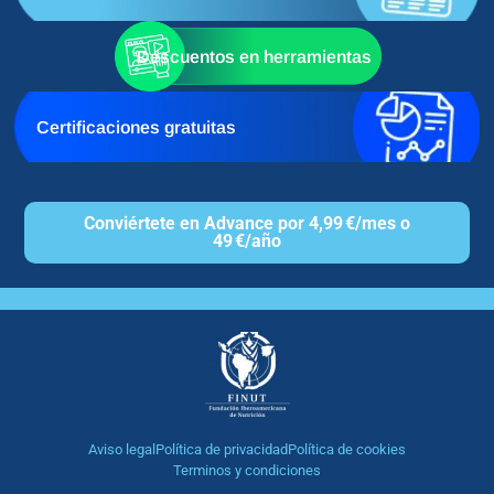
Descuentos en herramientas
Certificaciones gratuitas
Conviértete en Advance por 4,99 €/mes o
49 €/año
Aviso legal
Política de privacidad
Política de cookies
Terminos y condiciones