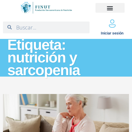
Iniciar sesión
Etiqueta:
nutrición y
sarcopenia