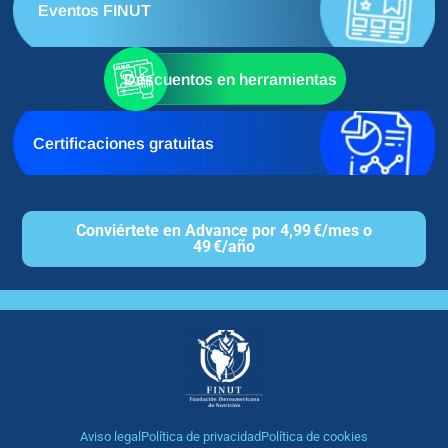
Eventos FINUT
Descuentos en herramientas
Certificaciones gratuitas
Conviértete en Advance por 4,99 €/mes o
49 €/año
Aviso legal
Política de privacidad
Política de cookies