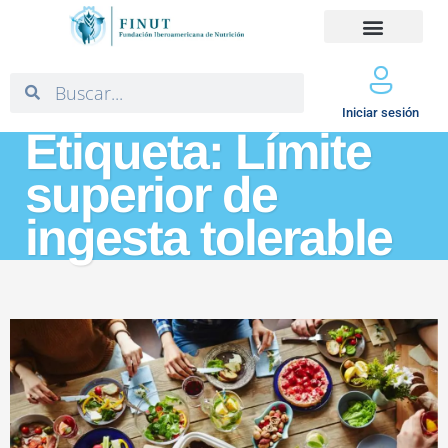
Iniciar sesión
Etiqueta: Límite
superior de
ingesta tolerable