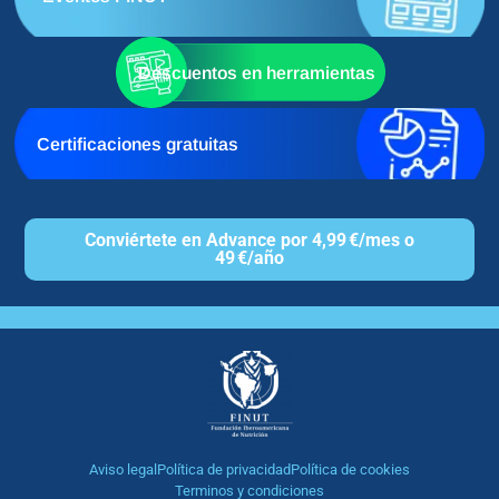
Descuentos en herramientas
Certificaciones gratuitas
Conviértete en Advance por 4,99 €/mes o
49 €/año
Aviso legal
Política de privacidad
Política de cookies
Terminos y condiciones