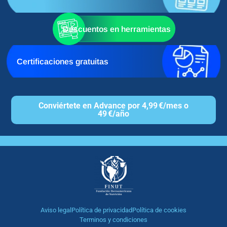
Descuentos en herramientas
Certificaciones gratuitas
Conviértete en Advance por 4,99 €/mes o
49 €/año
Aviso legal
Política de privacidad
Política de cookies
Terminos y condiciones