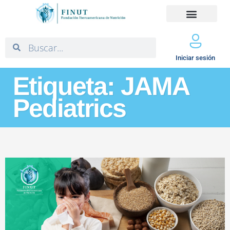
Iniciar sesión
Etiqueta: JAMA
Pediatrics