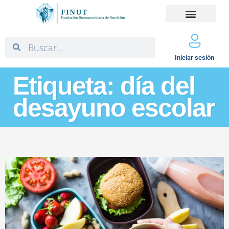
Iniciar sesión
Etiqueta: día del
desayuno escolar