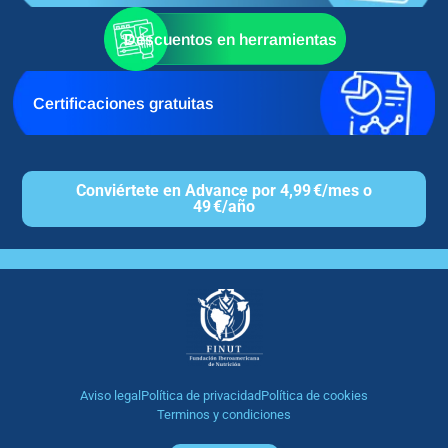
Descuentos en herramientas
Certificaciones gratuitas
Conviértete en Advance por 4,99 €/mes o
49 €/año
Aviso legal
Política de privacidad
Política de cookies
Terminos y condiciones