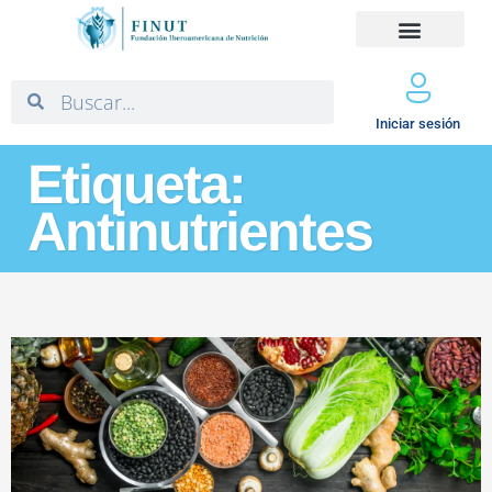
Iniciar sesión
Etiqueta:
Antinutrientes