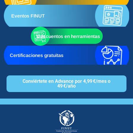
Eventos FINUT
Descuentos en herramientas
Certificaciones gratuitas
Conviértete en Advance por 4,99 €/mes o
49 €/año