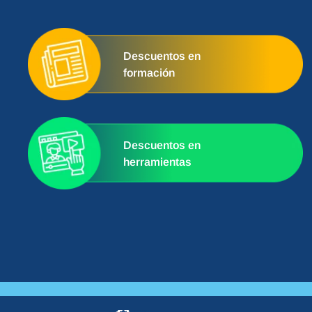
Descuentos en
formación
Descuentos en
herramientas