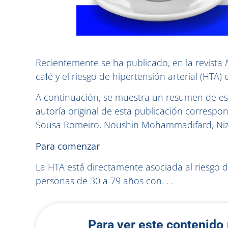
Recientemente se ha publicado, en la revista
café y el riesgo de hipertensión arterial (HTA)
A continuación, se muestra un resumen de est
autoría original de esta publicación corres
Sousa Romeiro, Noushin Mohammadifard, Nizal 
Para comenzar
La HTA está directamente asociada al riesgo 
personas de 30 a 79 años con. . .
Para ver este contenido