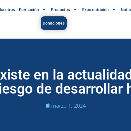
osotros
Formación
Productos
Expo nutrición
Notic
Donaciones
xiste en la actualida
riesgo de desarrollar
marzo 1, 2024