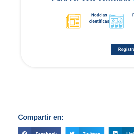
Noticias
científicas
Registr
Compartir en:
Facebook
Twitter
Lin