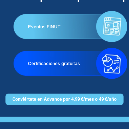
Eventos FINUT
Certificaciones gratuitas
Conviértete en Advance por 4,99 €/mes o 49 €/año