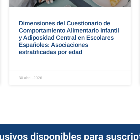
Dimensiones del Cuestionario de
Comportamiento Alimentario Infantil
y Adiposidad Central en Escolares
Españoles: Asociaciones
estratificadas por edad
30 abril, 2026
lusivos disponibles para suscri