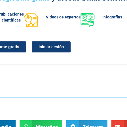
Publicaciones
Videos de expertos
Infografías
científicas
arse gratis
Iniciar sesión
kedIn
WhatsApp
Telegram