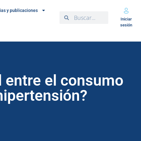
ias y publicaciones
Iniciar
sesión
d entre el consumo
 hipertensión?