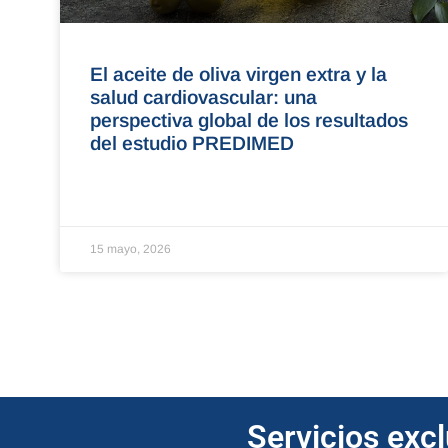
El aceite de oliva virgen extra y la
salud cardiovascular: una
perspectiva global de los resultados
del estudio PREDIMED
15 mayo, 2026
Servicios exc