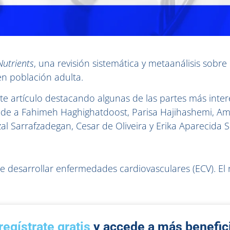
Nutrients
, una revisión sistemática y metaanálisis sobre 
 en población adulta.
e artículo destacando algunas de las partes más inter
ponde a Fahimeh Haghighatdoost, Parisa Hajihashemi, 
Sarrafzadegan, Cesar de Oliveira y Erika Aparecida Sil
de desarrollar enfermedades cardiovasculares (ECV). E
regístrate gratis
y accede a más benefic