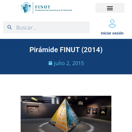
Iniciar sesión
Pirámide FINUT (2014)
julio 2, 2015