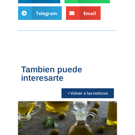
Telegram
Email
Tambien puede
interesarte
< Volver a las noticias