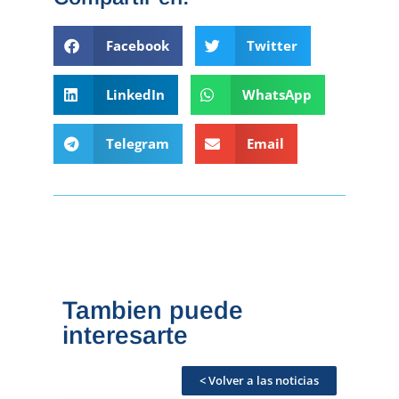
Facebook
Twitter
LinkedIn
WhatsApp
Telegram
Email
Tambien puede
interesarte
< Volver a las noticias