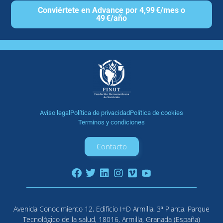
Conviértete en Advance por 4,99 €/mes o
49 €/año
Aviso legal
Política de privacidad
Política de cookies
Terminos y condiciones
Contacto
Avenida Conocimiento 12, Edificio I+D Armilla, 3ª Planta, Parque
Tecnológico de la salud, 18016, Armilla, Granada (España)