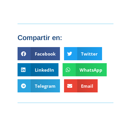
Compartir en:
Facebook
Twitter
LinkedIn
WhatsApp
Telegram
Email