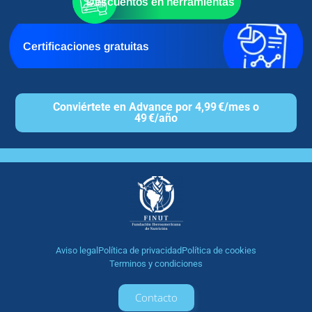
Descuentos en herramientas
Certificaciones gratuitas
Conviértete en Advance por 4,99 €/mes o
49 €/año
Aviso legal
Política de privacidad
Política de cookies
Terminos y condiciones
Contacto