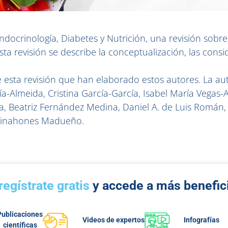
ndocrinología, Diabetes y Nutrición, una revisión sob
ta revisión se describe la conceptualización, las cons
sta revisión que han elaborado estos autores. La auto
-Almeida, Cristina García-García, Isabel María Vegas-A
a, Beatriz Fernández Medina, Daniel A. de Luis Román, 
. Tinahones Madueño.
regístrate gratis
y accede a más benefic
Publicaciones
Videos de expertos
Infografías
científicas