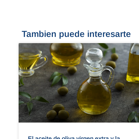
Tambien puede interesarte
El aceite de oliva virgen extra y la