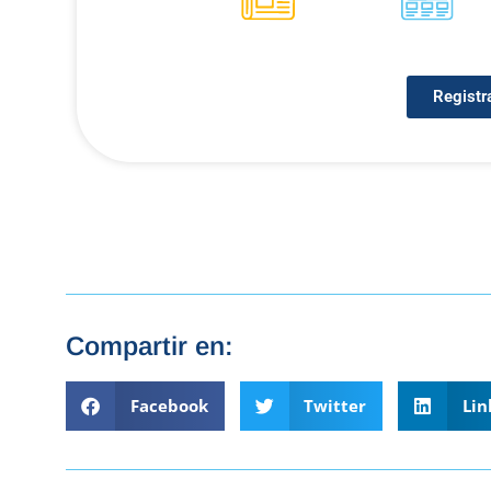
Registr
Compartir en:
Facebook
Twitter
Lin