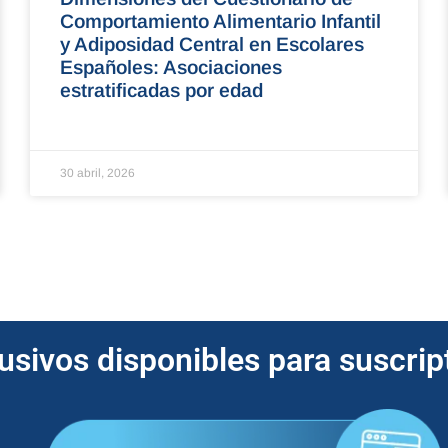
Comportamiento Alimentario Infantil
y Adiposidad Central en Escolares
Españoles: Asociaciones
estratificadas por edad
30 abril, 2026
lusivos disponibles para suscri