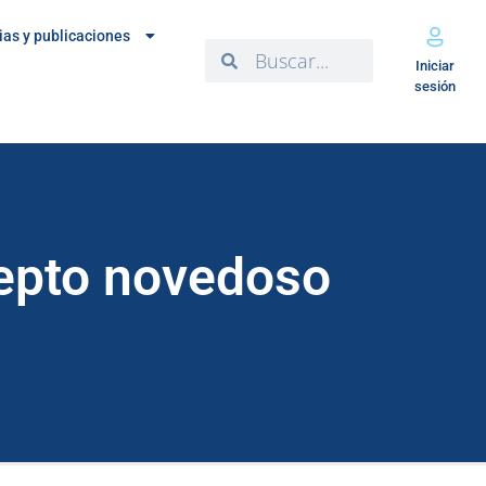
ias y publicaciones
Iniciar
sesión
cepto novedoso