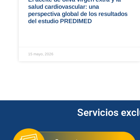
salud cardiovascular: una
perspectiva global de los resultados
del estudio PREDIMED
15 mayo, 2026
Servicios exc