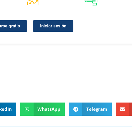
arse gratis
Iniciar sesión
kedIn
WhatsApp
Telegram