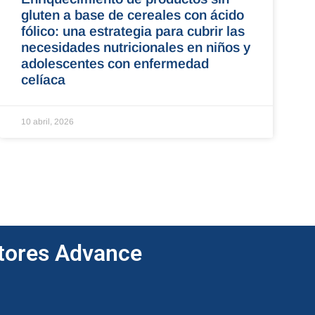
gluten a base de cereales con ácido
fólico: una estrategia para cubrir las
necesidades nutricionales en niños y
adolescentes con enfermedad
celíaca
10 abril, 2026
ptores Advance