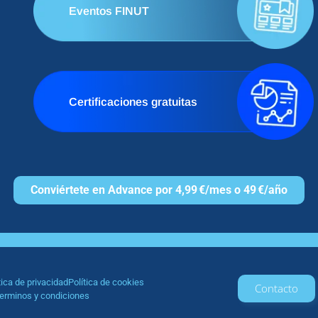
Eventos FINUT
Certificaciones gratuitas
Conviértete en Advance por 4,99 €/mes o 49 €/año
tica de privacidad
Política de cookies
Contacto
erminos y condiciones