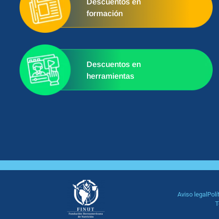
Descuentos en
formación
Descuentos en
herramientas
Aviso legal
Polí
T