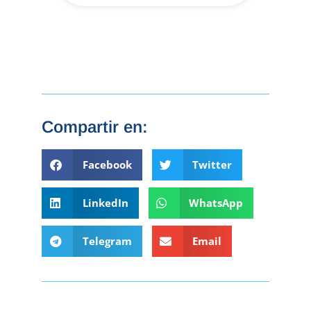
Compartir en:
Facebook
Twitter
LinkedIn
WhatsApp
Telegram
Email