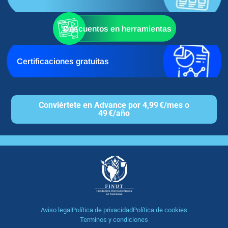
Descuentos en herramientas
Certificaciones gratuitas
Conviértete en Advance por 4,99 €/mes o
49 €/año
Aviso legal
Política de privacidad
Política de cookies
Terminos y condiciones