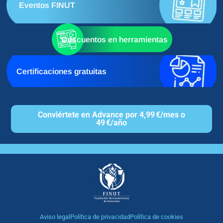
Eventos FINUT
Descuentos en herramientas
Certificaciones gratuitas
Conviértete en Advance por 4,99 €/mes o
49 €/año
Aviso legal
Política de privacidad
Política de cookies