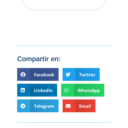
Compartir en:
Facebook
Twitter
LinkedIn
WhatsApp
Telegram
Email