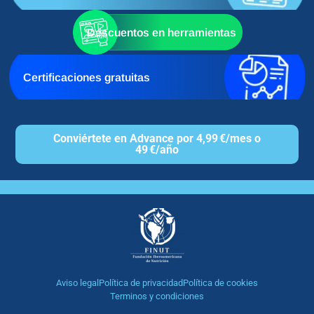
Descuentos en herramientas
Certificaciones gratuitas
Conviértete en Advance por 4,99 €/mes o
49 €/año
Aviso legal
Política de privacidad
Política de cookies
Terminos y condiciones