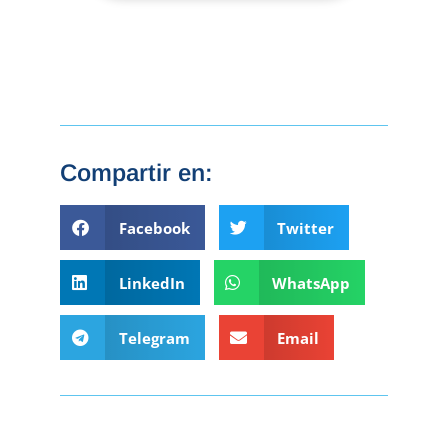
Compartir en:
Facebook
Twitter
LinkedIn
WhatsApp
Telegram
Email