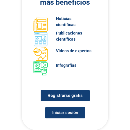
más beneficios
Noticias
científicas
Publicaciones
científicas
Videos de expertos
Infografías
Registrarse gratis
Iniciar sesión