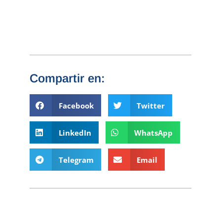
Compartir en:
Facebook
Twitter
LinkedIn
WhatsApp
Telegram
Email