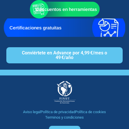
Descuentos en herramientas
Certificaciones gratuitas
Conviértete en Advance por 4,99 €/mes o
49 €/año
Aviso legal
Política de privacidad
Política de cookies
Terminos y condiciones