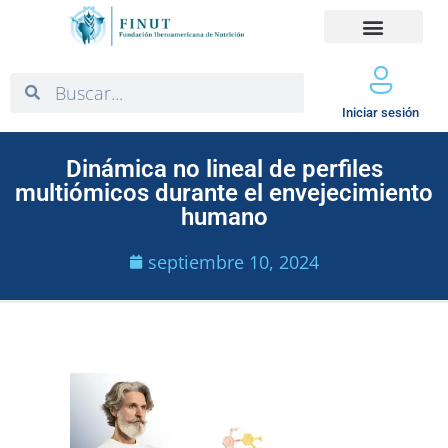
Iniciar sesión
Dinámica no lineal de perfiles
multiómicos durante el envejecimiento
humano
septiembre 10, 2024