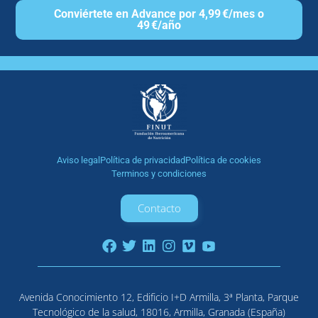
Conviértete en Advance por 4,99 €/mes o
49 €/año
Aviso legal
Política de privacidad
Política de cookies
Terminos y condiciones
Contacto
Avenida Conocimiento 12, Edificio I+D Armilla, 3ª Planta, Parque
Tecnológico de la salud, 18016, Armilla, Granada (España)