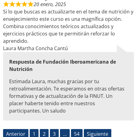
20 enero, 2025
Si lo que buscas es actualizarte en el tema de nutrición y
envejecimiento este curso es una magnífica opción.
Combina conocimientos teóricos actualizados y
ejercicios prácticos que te permitirán reforzar lo
aprendido.
Laura Martha Concha Cantú
Respuesta de Fundación Iberoamericana de
Nutrición
Estimada Laura, muchas gracias por tu
retroalimentación. Te esperamos en otras ofertas
formativas y de actualización de la FINUT. Un
placer haberte tenido entre nuestros
participantes. Un saludo
Anterior
1
2
3
…
54
Siguiente