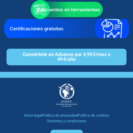
Descuentos en herramientas
Certificaciones gratuitas
Conviértete en Advance por 4,99 €/mes o
49 €/año
Aviso legal
Política de privacidad
Política de cookies
Terminos y condiciones