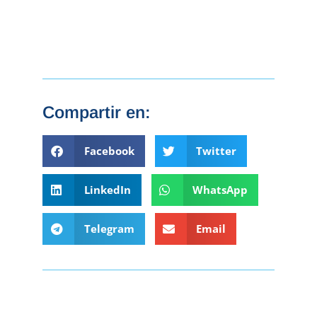
Compartir en:
Facebook
Twitter
LinkedIn
WhatsApp
Telegram
Email