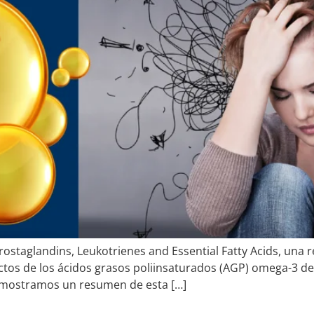
rostaglandins, Leukotrienes and Essential Fatty Acids, una r
ctos de los ácidos grasos poliinsaturados (AGP) omega-3 de
s mostramos un resumen de esta […]