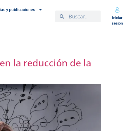
ias y publicaciones
Iniciar
sesión
en la reducción de la