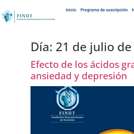
Inicio
Programa de suscripción
N
Día:
21 de julio d
Efecto de los ácidos g
ansiedad y depresión