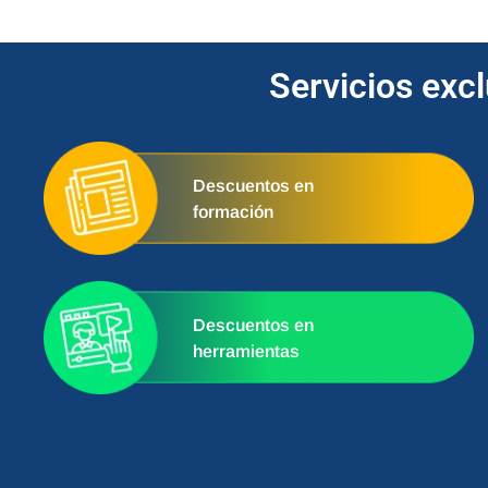
Servicios exc
Descuentos en
formación
Descuentos en
herramientas