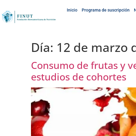
Inicio
Programa de suscripción
N
Día:
12 de marzo 
Consumo de frutas y v
estudios de cohortes