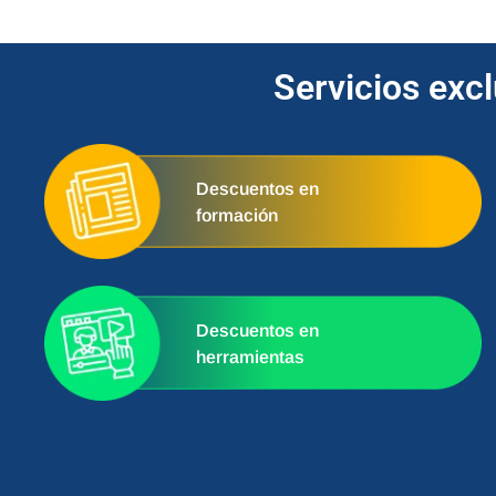
Servicios exc
Descuentos en
formación
Descuentos en
herramientas