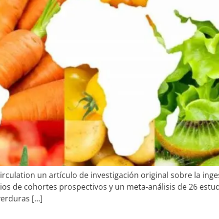
culation un artículo de investigación original sobre la inge
ios de cohortes prospectivos y un meta-análisis de 26 est
verduras […]