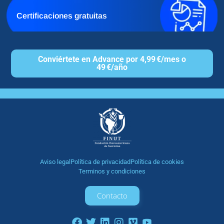
Certificaciones gratuitas
Conviértete en Advance por 4,99 €/mes o
49 €/año
Aviso legal
Política de privacidad
Política de cookies
Terminos y condiciones
Contacto