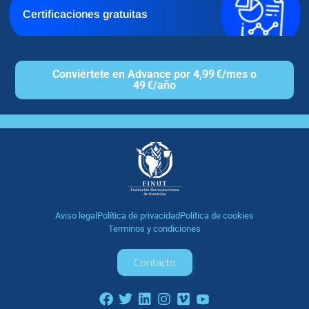
Certificaciones gratuitas
Conviértete en Advance por 4,99 €/mes o
49 €/año
Aviso legal
Política de privacidad
Política de cookies
Terminos y condiciones
Contacto