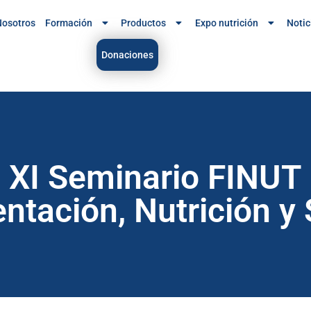
osotros
Formación
Productos
Expo nutrición
Notic
Donaciones
XI Seminario FINUT
entación, Nutrición y 