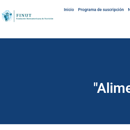
Inicio
Programa de suscripción
N
"Alim