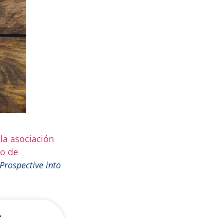
 la asociación
go de
Prospective into