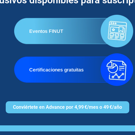
lusivos disponibles para suscri
Eventos FINUT
Certificaciones gratuitas
Conviértete en Advance por 4,99 €/mes o 49 €/año