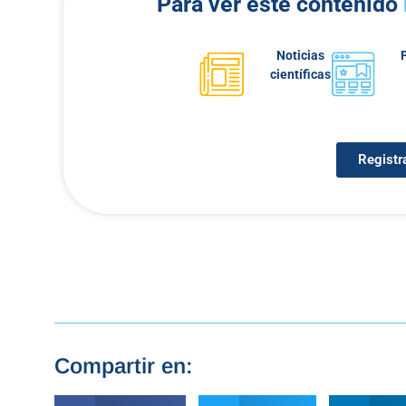
Para ver este contenido
Noticias
científicas
Registr
Compartir en: