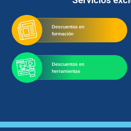
Servicios exc
Descuentos en
formación
Descuentos en
herramientas