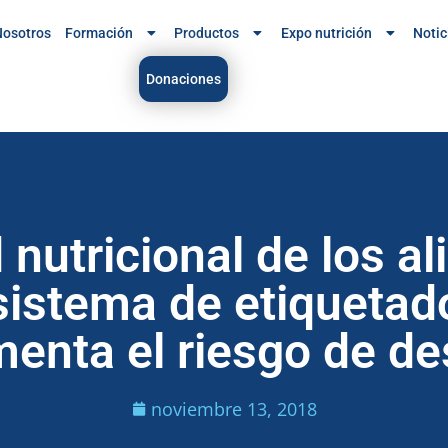
osotros
Formación
Productos
Expo nutrición
Notic
Donaciones
 nutricional de los a
 sistema de etiqueta
enta el riesgo de de
noviembre 13, 2018