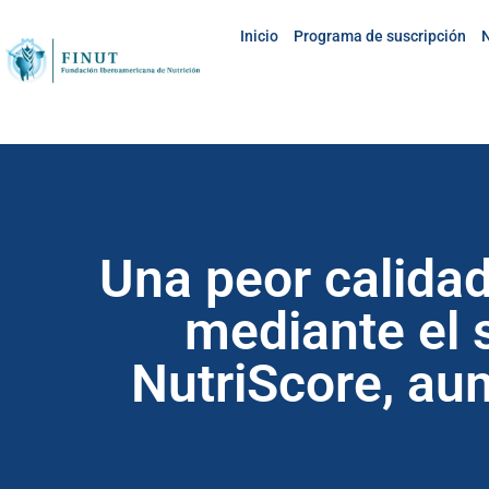
Inicio
Programa de suscripción
N
Una peor calidad
mediante el
NutriScore, aum