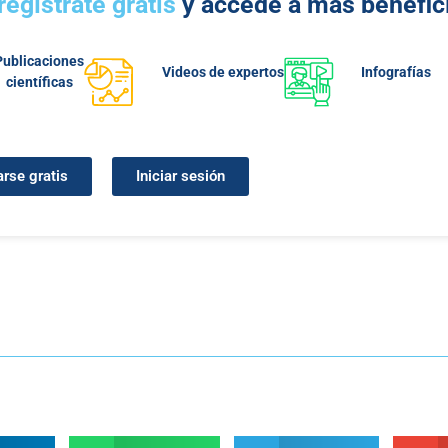
regístrate gratis
y accede a más benefic
Publicaciones
Videos de expertos
Infografías
científicas
arse gratis
Iniciar sesión