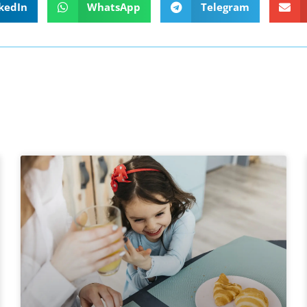
kedIn
WhatsApp
Telegram