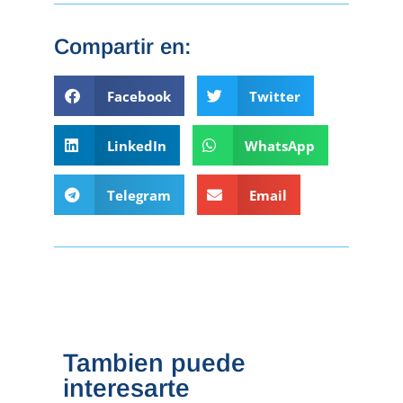
Compartir en:
Facebook
Twitter
LinkedIn
WhatsApp
Telegram
Email
Tambien puede
interesarte