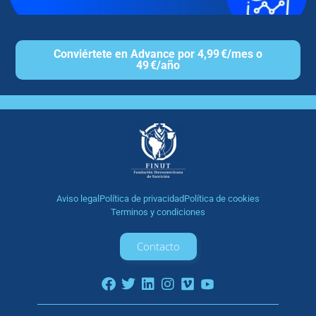
Conviértete en Advance por 4,99 €/mes o
49 €/año
Aviso legal
Política de privacidad
Política de cookies
Terminos y condiciones
Contacto