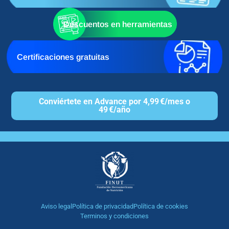
Descuentos en herramientas
Certificaciones gratuitas
Conviértete en Advance por 4,99 €/mes o
49 €/año
Aviso legal
Política de privacidad
Política de cookies
Terminos y condiciones