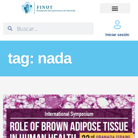
Iniciar sesión
tag: nada