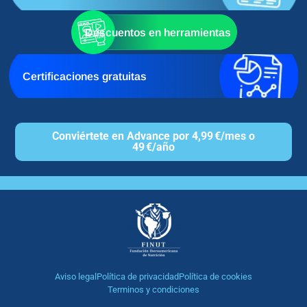
Descuentos en herramientas
Certificaciones gratuitas
Conviértete en Advance por 4,99 €/mes o
49 €/año
Aviso legal
Política de privacidad
Política de cookies
Terminos y condiciones