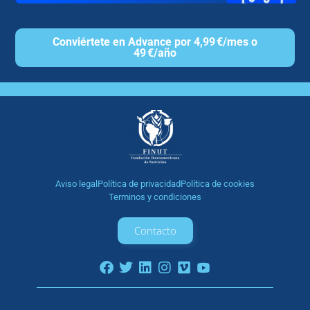
Conviértete en Advance por 4,99 €/mes o
49 €/año
Aviso legal
Política de privacidad
Política de cookies
Terminos y condiciones
Contacto