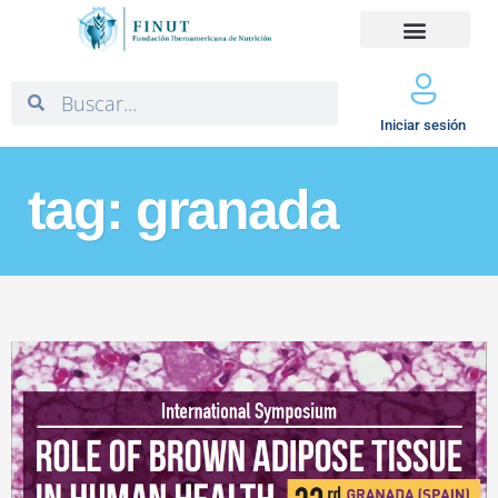
Iniciar sesión
tag: granada