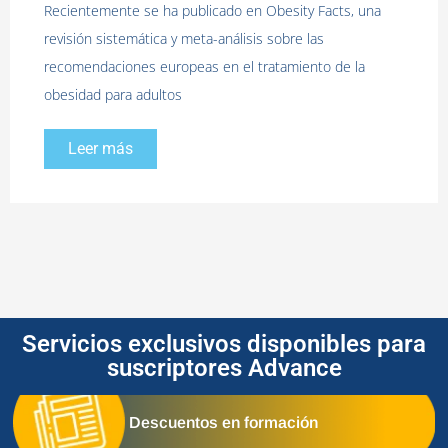
Recientemente se ha publicado en Obesity Facts, una
revisión sistemática y meta-análisis sobre las
recomendaciones europeas en el tratamiento de la
obesidad para adultos
Leer más
Servicios exclusivos disponibles para
suscriptores Advance
Descuentos en formación