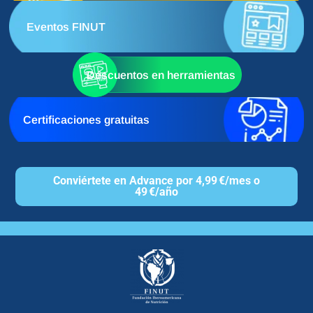
Eventos FINUT
Descuentos en herramientas
Certificaciones gratuitas
Conviértete en Advance por 4,99 €/mes o
49 €/año