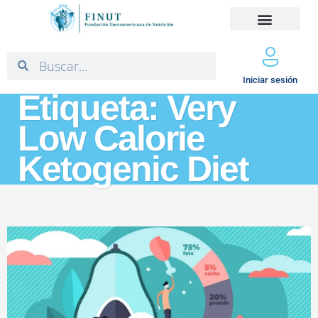
Iniciar sesión
Etiqueta: Very
Low Calorie
Ketogenic Diet