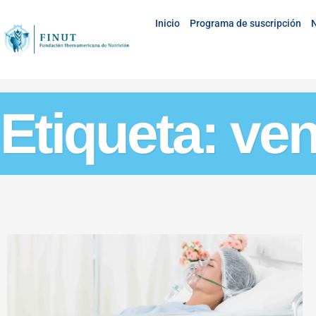
Inicio
Programa de suscripción
N
Etiqueta: ve