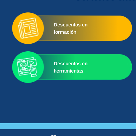
Descuentos en
formación
Descuentos en
herramientas