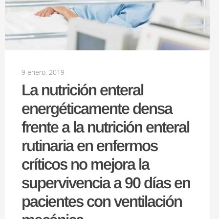
9 enero, 2019
La nutrición enteral
energéticamente densa
frente a la nutrición enteral
rutinaria en enfermos
críticos no mejora la
supervivencia a 90 días en
pacientes con ventilación