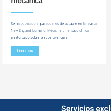
mecánica
Se ha publicado el pasado mes de octubre en la revista
New England Journal of Medicine un ensayo clínico
aleatorizado sobre la supervivencia a
Leer más
Servicios exc