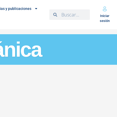
ias y publicaciones
Iniciar
sesión
ánica