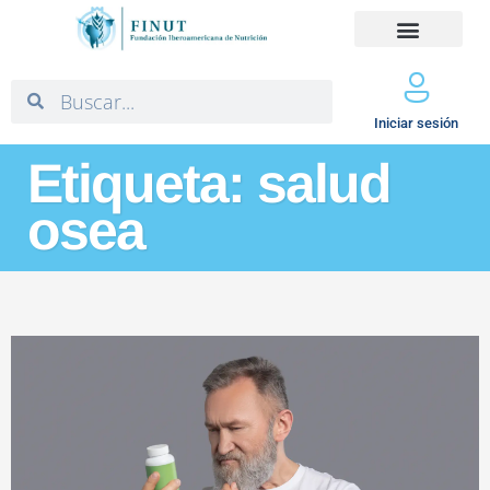
Iniciar sesión
Etiqueta: salud
osea