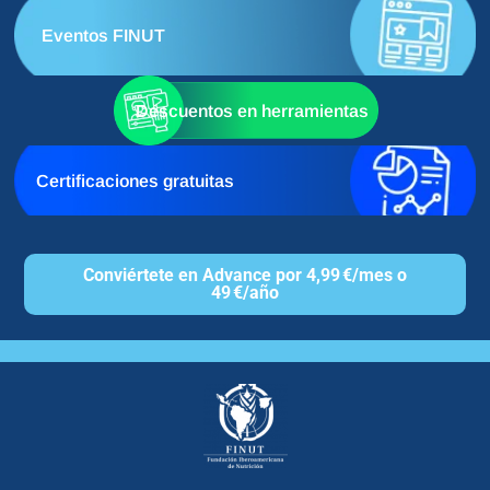
Eventos FINUT
Descuentos en herramientas
Certificaciones gratuitas
Conviértete en Advance por 4,99 €/mes o
49 €/año