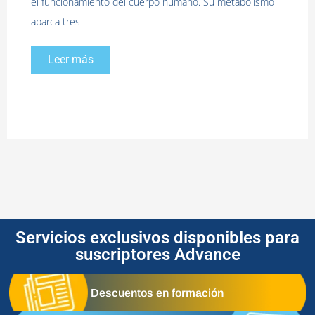
el funcionamiento del cuerpo humano. Su metabolismo
abarca tres
Leer más
Servicios exclusivos disponibles para
suscriptores Advance
Descuentos en formación