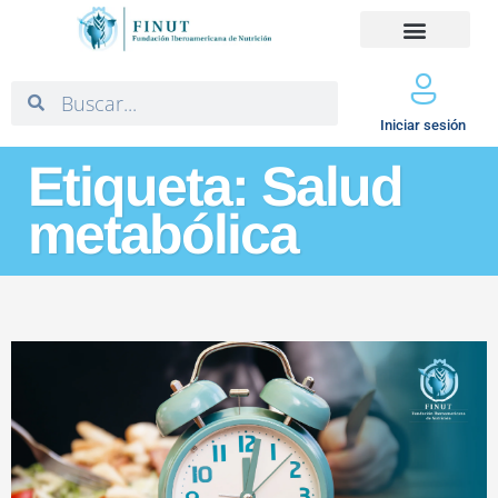
Iniciar sesión
Etiqueta: Salud
metabólica