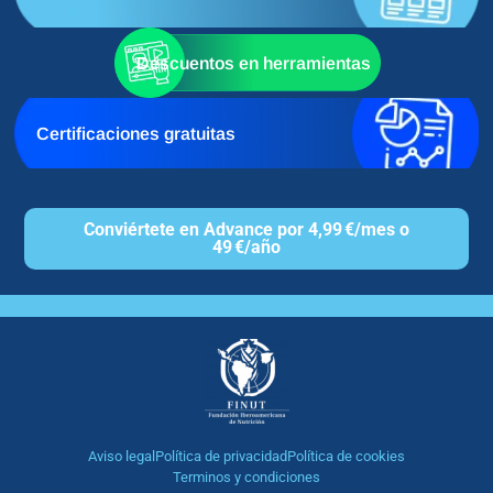
Descuentos en herramientas
Certificaciones gratuitas
Conviértete en Advance por 4,99 €/mes o
49 €/año
Aviso legal
Política de privacidad
Política de cookies
Terminos y condiciones